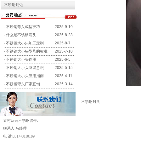
不锈钢翻边
·
不锈钢弯头成型技巧
2025-9-10
·
什么是不锈钢弯头
2025-8-28
·
不锈钢大小头加工定制
2025-8-7
·
不锈钢大小头型号的标准
2025-7-10
·
不锈钢大小头作用
2025-6-5
·
不锈钢大小头防腐意识
2025-5-15
·
不锈钢大小头应用指南
2025-4-11
·
不锈钢弯头厂家直销
2025-3-14
不锈钢封头
孟村从云不锈钢管件厂
联系人:马经理
电 话:0317-6810189