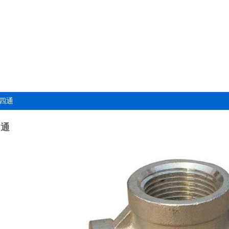
钢四通
四通