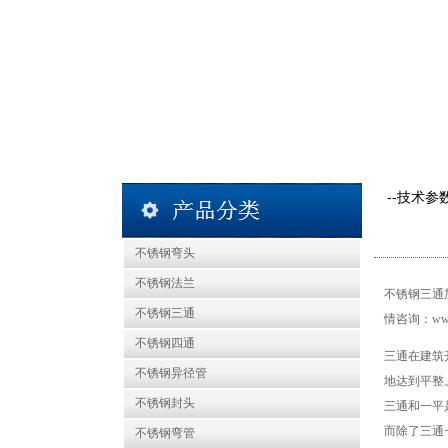
--技术参
不锈钢弯头
不锈钢法兰
不锈钢三通
不锈钢三通
情咨询：
ww
不锈钢四通
三通在建筑
不锈钢异径管
地达到平整
不锈钢封头
三通和一平
而除了三通
不锈钢弯管