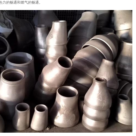
热力的畅通和燃气的畅通。