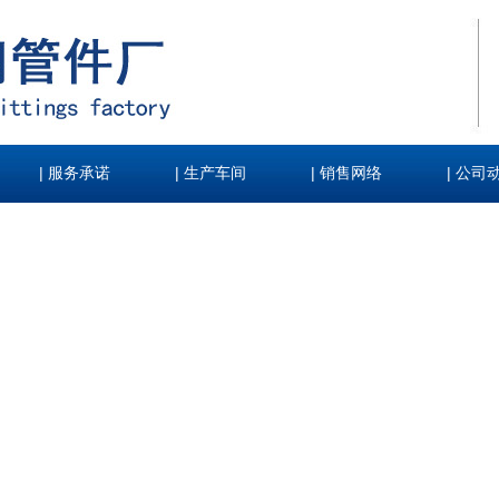
|
|
|
|
服务承诺
生产车间
销售网络
公司