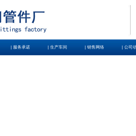
|
|
|
|
服务承诺
生产车间
销售网络
公司