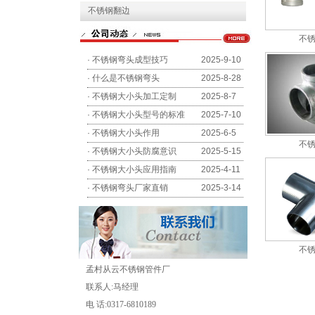
不锈钢翻边
不
·
不锈钢弯头成型技巧
2025-9-10
·
什么是不锈钢弯头
2025-8-28
·
不锈钢大小头加工定制
2025-8-7
·
不锈钢大小头型号的标准
2025-7-10
·
不锈钢大小头作用
2025-6-5
不
·
不锈钢大小头防腐意识
2025-5-15
·
不锈钢大小头应用指南
2025-4-11
·
不锈钢弯头厂家直销
2025-3-14
不
孟村从云不锈钢管件厂
联系人:马经理
电 话:0317-6810189